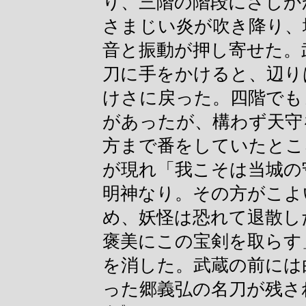
り、三階の階段にさしか
さまじい炎が吹き降り、
音と振動が押し寄せた。
刀に手をかけると、辺り
けさに戻った。四階でも
があったが、構わず天守
方まで番をしていたとこ
が現れ「我こそは当城の
明神なり。その方がこよ
め、妖怪は恐れて退散し
褒美にこの宝剣を取らす
を消した。武蔵の前には
った郷義弘の名刀が残さ