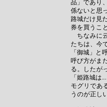
品」であり
係ないと思
路城だけ見
券を買うこ
ちなみに云
たちは、今
「御城」と
呼び方がま
る。したが
「姫路城は
モグリであ
うのが正し