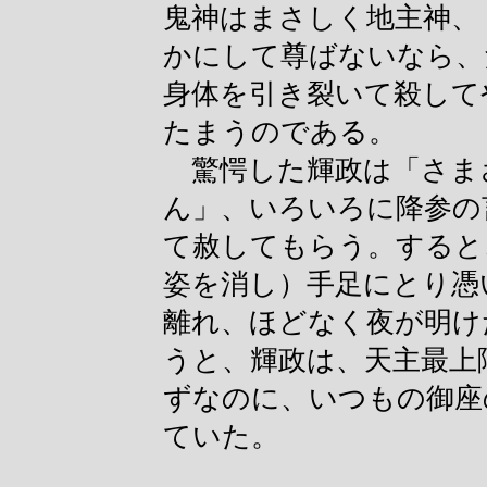
鬼神はまさしく地主神、
かにして尊ばないなら、
身体を引き裂いて殺して
たまうのである。
驚愕した輝政は「さま
ん」、いろいろに降参の
て赦してもらう。すると
姿を消し）手足にとり憑
離れ、ほどなく夜が明け
うと、輝政は、天主最上
ずなのに、いつもの御座
ていた。