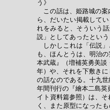
う》
この話は、姫路城の案
ら、だいたい掲載してい
れをみると、そういう話
説」としてあったという
しかしこれは「伝説」
も、ほんとうは、明治の
本武蔵』（増補英勇美談
年）や、それを下敷きに
の話なのである。十九世
年間刊行の『繪本二島英
イト資料篇参照）は、そ
く、また原型になったも