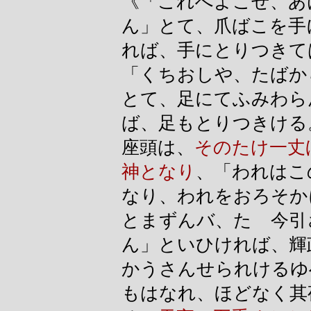
《「これへよこせ、あ
ん」とて、爪ばこを手
れば、手にとりつきて
「くちおしや、たばか
とて、足にてふみわら
ば、足もとりつきける
座頭は、
そのたけ一丈
神となり
、「われはこ
なり、われをおろそか
とまずんバ、たゞ今引
ん」といひければ、輝
かうさんせられけるゆ
もはなれ、ほどなく其