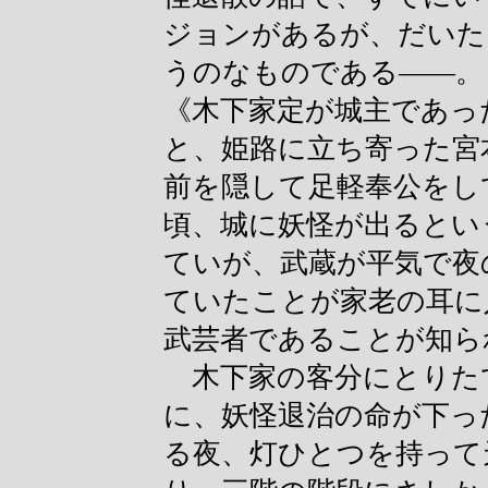
ジョンがあるが、だいた
うのなものである――。
《木下家定が城主であっ
と、姫路に立ち寄った宮
前を隠して足軽奉公をし
頃、城に妖怪が出るとい
ていが、武蔵が平気で夜
ていたことが家老の耳に
武芸者であることが知ら
木下家の客分にとりた
に、妖怪退治の命が下っ
る夜、灯ひとつを持って