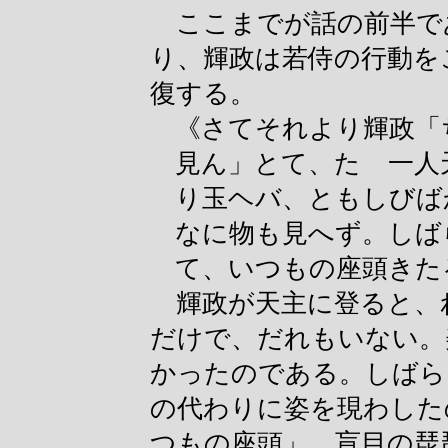
ここまでが話の前半で
り、輝政は若侍の行動を
復する。
《さてそれより輝政「
見ん」とて、たゞ一人
り玉ヘバ、ともしびば
なに物も見へず。しば
て、いつもの座頭きた
輝政が天主に登ると、
だけで、だれもいない。
かったのである。しばら
の代わりに姿を現わした
つもの座頭」、盲目の琵