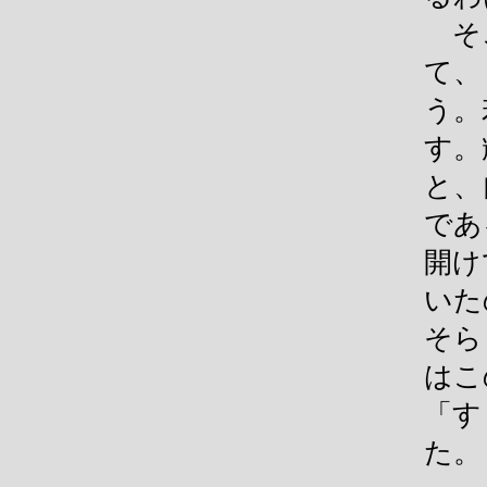
そこ
て、
う。
す。
と、
であ
開け
いた
そら
はこ
「す
た。