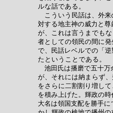
ルな話である。
こういう民話は、外来
対する地主神の威力と尊
が、これは言うまでもな
者としての領民の間に発
で、民話レベルでの「逆
たということである。
池田氏は播磨で五十万
が、それには納まらず、
をさらに二割割り増して
を積み上げた。輝政の時
大名は領国支配を勝手に
かし輝政の検地で播州の