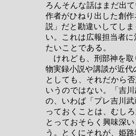
ろんそんな話はまだ出て
作者がひねり出した創作
説」だと勘違いしてしま
い。これは広報担当者に
たいことである。
けれども、刑部神を取
物実録小説や講談が近代
としても、それだから否
いうのではない。「吉川
の、いわば「プレ吉川武
っておくことは、むしろ
とっておそらく興味深い
う。とくにそれが、姫路