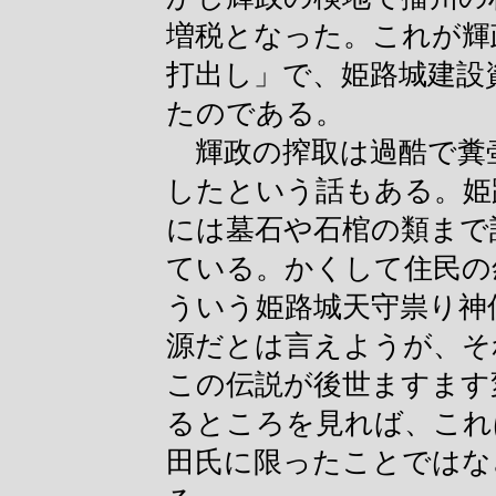
増税となった。これが輝
打出し」で、姫路城建設
たのである。
輝政の搾取は過酷で糞
したという話もある。姫
には墓石や石棺の類まで
ている。かくして住民の
ういう姫路城天守祟り神
源だとは言えようが、そ
この伝説が後世ますます
るところを見れば、これ
田氏に限ったことではな