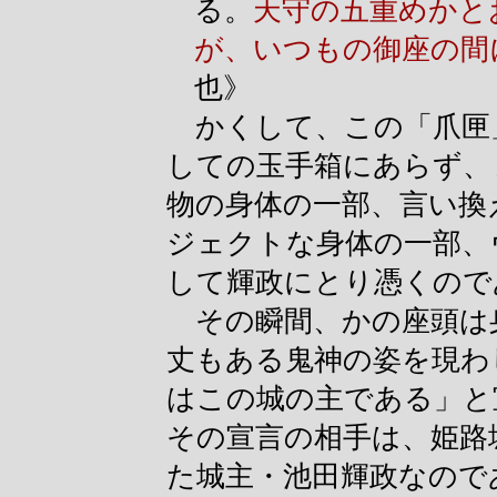
る。
天守の五重めかと
が、いつもの御座の間
也》
かくして、この「爪匣
しての玉手箱にあらず、
物の身体の一部、言い換
ジェクトな身体の一部、
して輝政にとり憑くので
その瞬間、かの座頭は
丈もある鬼神の姿を現わ
はこの城の主である」と
その宣言の相手は、姫路
た城主・池田輝政なので